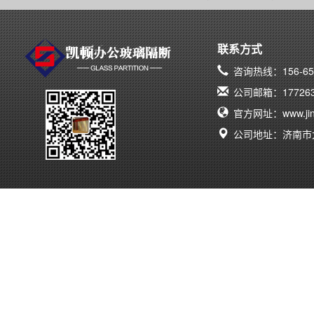
联系方式
咨询热线：156-657
公司邮箱：1772638
官方网址：www.jina
公司地址：济南市