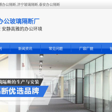
博办公隔断,济宁玻璃隔断,泰安办公隔断
办公玻璃隔断厂
 安静高雅的办公环境
例
新闻资讯
常见问题
厂容厂貌