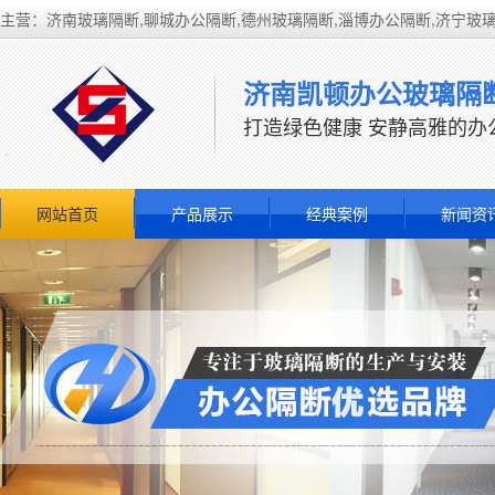
主营：济南玻璃隔断,聊城办公隔断,德州玻璃隔断,淄博办公隔断,济宁玻
济南凯顿办公玻璃隔
打造绿色健康 安静高雅的办
网站首页
产品展示
经典案例
新闻资