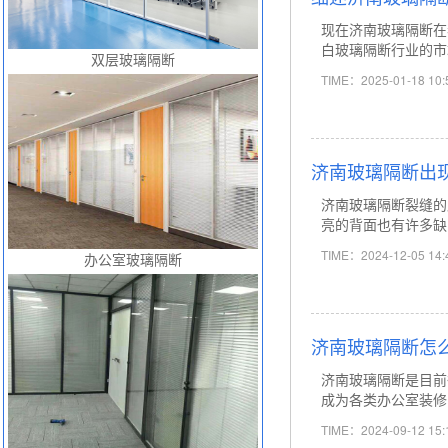
现在济南玻璃隔断在
白玻璃隔断行业的市
双层玻璃隔断
TIME：2025-01-18 10:
济南玻璃隔断出
济南玻璃隔断裂缝的
亮的背面也有许多缺
TIME：2024-12-05 14:
办公室玻璃隔断
济南玻璃隔断怎
济南玻璃隔断是目前
成为各类办公室装修
TIME：2024-09-12 15: