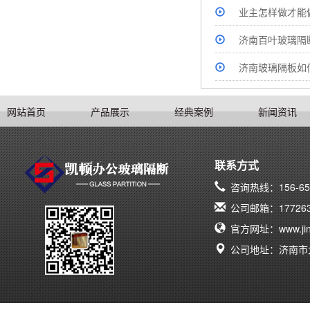
业主怎样做才能
济南百叶玻璃隔
济南玻璃隔板如
网站首页
产品展示
经典案例
新闻资讯
联系方式
咨询热线：156-657
公司邮箱：1772638
官方网址：www.jina
公司地址：济南市