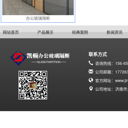
办公玻璃隔断
网站首页
产品展示
经典案例
新闻资讯
联系方式
咨询热线：156-657
公司邮箱：1772638
官方网址：www.jina
公司地址：济南市