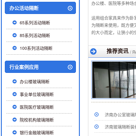
办公楼、医院等多种场
办公活动隔断
运用组合家具来作为卧
65系列活动隔断
为隔断来使用，既方便
的大小而定，让狭小的
85系列活动隔断
100系列活动隔断
推荐资讯
/ 
行业案例应用
办公楼玻璃隔断
事业单位玻璃隔断
医院医疗玻璃隔断
济南办公室玻璃
院校机构玻璃隔断
济南玻璃隔断装
银行金融玻璃隔断