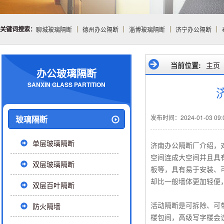
关键词搜索：
聊城玻璃隔断
德州办公隔断
淄博玻璃隔断
济宁办公隔断
当前位置:
主页
办公玻璃隔断
SANXIN GLASS PARTITION
发布时间：2024-01-03 09:0
玻璃隔断
单层玻璃隔断
济南办公隔断厂介绍，
空间连成大空间并且具
双层玻璃隔断
板等，具有易于安装、
却比一般墙体更加轻便
双层百叶隔断
防火隔墙
活动隔断是可拆除、可
楼包间，高级写字楼会