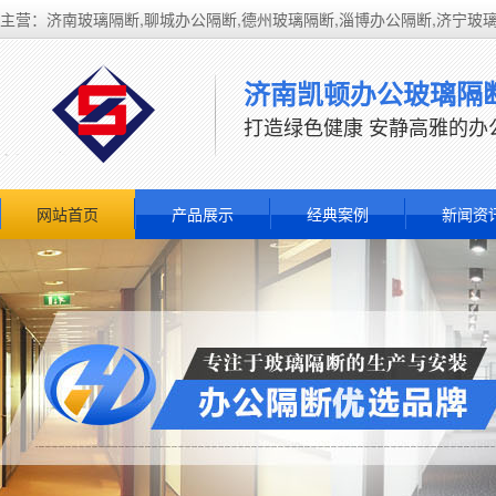
主营：济南玻璃隔断,聊城办公隔断,德州玻璃隔断,淄博办公隔断,济宁玻
济南凯顿办公玻璃隔
打造绿色健康 安静高雅的办
网站首页
产品展示
经典案例
新闻资