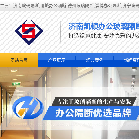
主营：济南玻璃隔断,聊城办公隔断,德州玻璃隔断,淄博办公隔断,济宁玻
济南凯顿办公玻璃隔
打造绿色健康 安静高雅的办
网站首页
产品展示
经典案例
新闻资