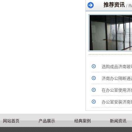
推荐资讯
/ 
选购成品济南玻
济南办公隔断通
在办公室使用济
办公室安装济南
网站首页
产品展示
经典案例
新闻资讯