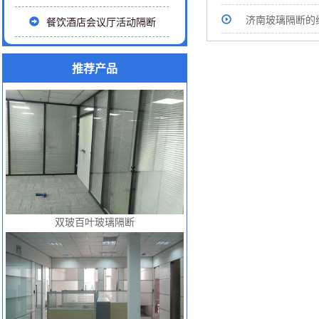
济南玻璃隔断的
餐饮酒店会议厅活动隔断
推荐产品
双玻百叶玻璃隔断