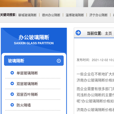
关键词搜索：
聊城玻璃隔断
德州办公隔断
淄博玻璃隔断
济宁办公隔断
当前位置:
主页
办公玻璃隔断
SANXIN GLASS PARTITION
发布时间：2021-12-02 10:2
玻璃隔断
单层玻璃隔断
一些企业在不断地扩大
济南办公玻璃隔断价格
双层玻璃隔断
而企业需要有很多部门
双层百叶隔断
司浅析办公隔断的主要
呢?办公玻璃隔断价格如
防火隔墙
济南办公玻璃隔断价格