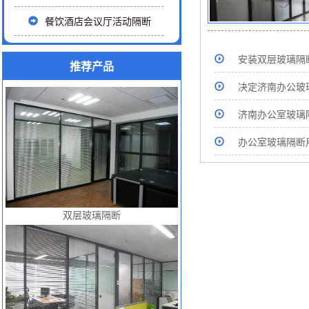
餐饮酒店会议厅活动隔断
安装双层玻璃隔
推荐产品
决定济南办公玻
济南办公室玻璃
办公室玻璃隔断
双层玻璃隔断