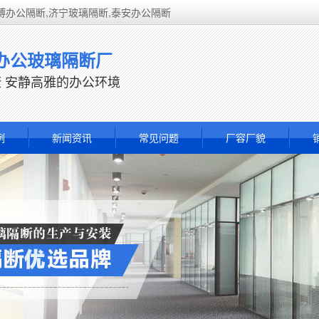
博办公隔断,济宁玻璃隔断,泰安办公隔断
办公玻璃隔断厂
 安静高雅的办公环境
例
新闻资讯
常见问题
厂容厂貌