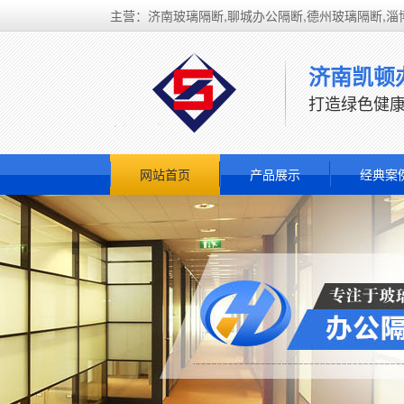
主营：济南玻璃隔断,聊城办公隔断,德州玻璃隔断,淄
济南凯顿
打造绿色健康
网站首页
产品展示
经典案