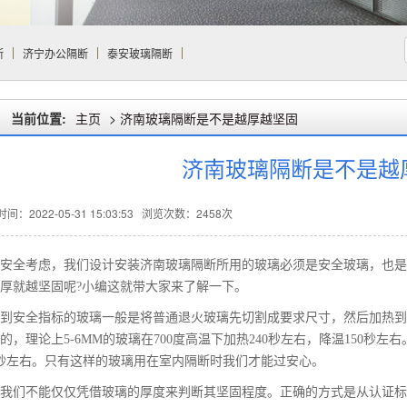
断
济宁办公隔断
泰安玻璃隔断
当前位置:
主页
>
济南玻璃隔断是不是越厚越坚固
济南玻璃隔断是不是越
间：2022-05-31 15:03:53
浏览次数：2458次
安全考虑，我们设计安装济南玻璃隔断所用的玻璃必须是安全玻璃，也是
厚就越坚固呢?小编这就带大家来了解一下。
到安全指标的玻璃一般是将普通退火玻璃先切割成要求尺寸，然后加热到
的，理论上5-6MM的玻璃在700度高温下加热240秒左右，降温150秒左右。
0秒左右。只有这样的玻璃用在室内隔断时我们才能过安心。
我们不能仅仅凭借玻璃的厚度来判断其坚固程度。正确的方式是从认证标