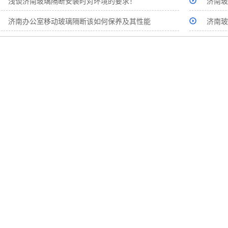
浅谈济南玻璃隔断安装时对环境的要求！
济南玻
济南办公室移动玻璃隔断该如何保养及其性能
济南玻