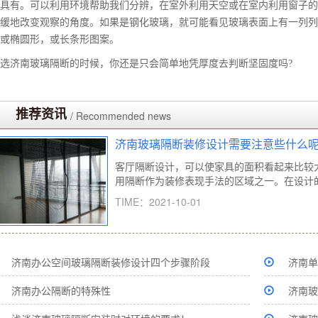
具有。可以利用环境帮助我们分辨，在室外利用天空或在室内利用窗子的
缓地改变观察的角度。如果是钢化玻璃，就可能看见玻璃表面上有一列列
或椭圆形，或长条形图案。
选济南玻璃隔断的时候，你还是只会简单地凭厚度去判断坚固度吗?
推荐资讯
/ Recommended news
济南玻璃隔断装修设计需要注意些什么呢
客厅隔断设计，可以使家具的面积看起来比较
用隔断作为装修表现手法的区域之一。在设计的时
TIME：2021-10-01
济南办公空间玻璃隔断装修设计四个步骤阶段
济南单
济南办公隔断的特殊性
济南玻