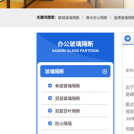
关键词搜索：
聊城玻璃隔断
德州办公隔断
淄博玻璃隔
办公玻璃隔断
SANXIN GLASS PARTITION
发布时
玻璃隔断
单层玻璃隔断
出于
是越
双层玻璃隔断
能达
双层百叶隔断
得到
30
防火隔墙
但是