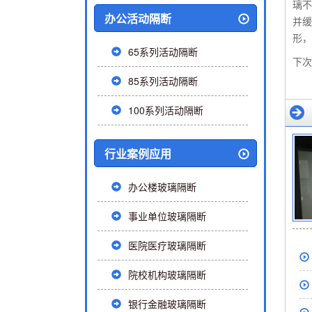
璃不
办公活动隔断
并缓
形，
65系列活动隔断
下次
85系列活动隔断
100系列活动隔断
行业案例应用
办公楼玻璃隔断
事业单位玻璃隔断
医院医疗玻璃隔断
院校机构玻璃隔断
银行金融玻璃隔断