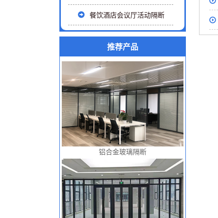
餐饮酒店会议厅活动隔断
推荐产品
铝合金玻璃隔断