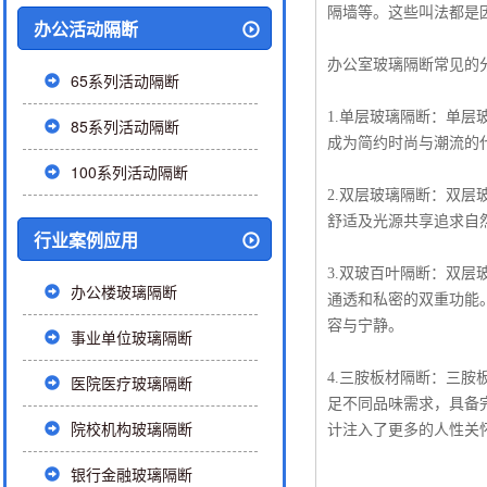
隔墙等。这些叫法都是
办公活动隔断
办公室玻璃隔断常见的
65系列活动隔断
1.单层玻璃隔断：单
85系列活动隔断
成为简约时尚与潮流的
100系列活动隔断
2.双层玻璃隔断：双
舒适及光源共享追求自
行业案例应用
3.双玻百叶隔断：双
办公楼玻璃隔断
通透和私密的双重功能
容与宁静。
事业单位玻璃隔断
4.三胺板材隔断：三胺
医院医疗玻璃隔断
足不同品味需求，具备
院校机构玻璃隔断
计注入了更多的人性关
银行金融玻璃隔断