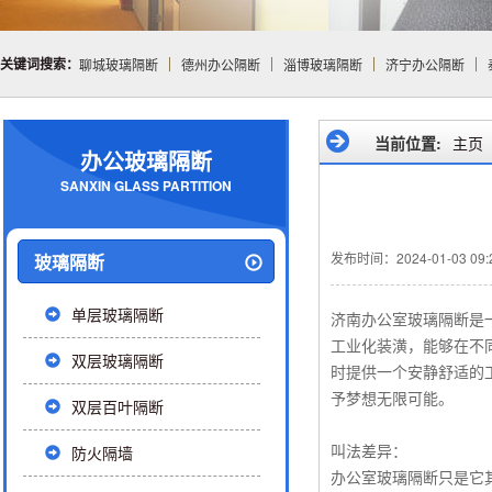
关键词搜索：
聊城玻璃隔断
德州办公隔断
淄博玻璃隔断
济宁办公隔断
当前位置:
主页
办公玻璃隔断
SANXIN GLASS PARTITION
发布时间：2024-01-03 09:2
玻璃隔断
单层玻璃隔断
济南办公室玻璃隔断是
工业化装潢，能够在不
双层玻璃隔断
时提供一个安静舒适的
予梦想无限可能。
双层百叶隔断
防火隔墙
叫法差异：
办公室玻璃隔断只是它