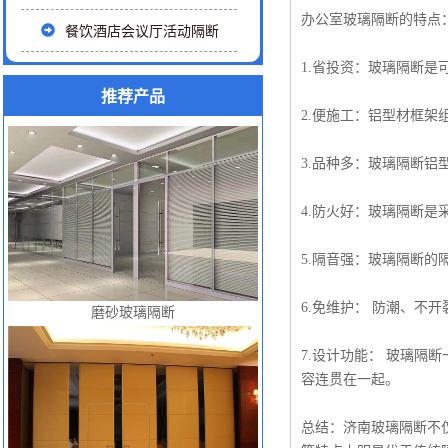
办公室玻璃隔断的特点
餐饮酒店会议厅活动隔断
1.省投资：玻璃隔断是
推荐产品
2.便施工：铝型材框架
3.品种多：玻璃隔断
4.防火好：玻璃隔断
5.隔音强：玻璃隔断的
6.免维护： 防潮、不
磨砂玻璃隔断
7.设计功能： 玻璃
容连贯在一起。
总结：济南玻璃隔断不