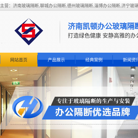
主营：济南玻璃隔断,聊城办公隔断,德州玻璃隔断,淄博办公隔断,济宁玻
济南凯顿办公玻璃隔
打造绿色健康 安静高雅的办
网站首页
产品展示
经典案例
新闻资