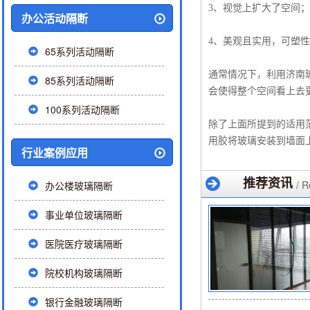
3、视觉上扩大了空间；
办公活动隔断
4、美观且实用，可塑
65系列活动隔断
通常情况下，利用济南
85系列活动隔断
会使得整个空间看上去
100系列活动隔断
除了上面所提到的适用
用胶将玻璃安装到墙面
行业案例应用
推荐资讯
/ 
办公楼玻璃隔断
事业单位玻璃隔断
医院医疗玻璃隔断
院校机构玻璃隔断
银行金融玻璃隔断