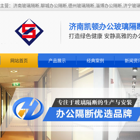
主营：济南玻璃隔断,聊城办公隔断,德州玻璃隔断,淄博办公隔断,济宁玻
济南凯顿办公玻璃隔
打造绿色健康 安静高雅的办
网站首页
产品展示
经典案例
新闻资