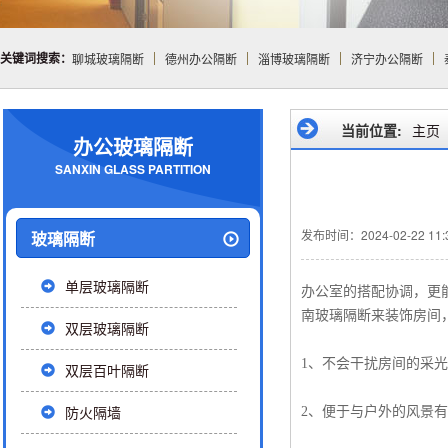
关键词搜索：
聊城玻璃隔断
德州办公隔断
淄博玻璃隔断
济宁办公隔断
当前位置:
主页
办公玻璃隔断
SANXIN GLASS PARTITION
发布时间：2024-02-22 11:3
玻璃隔断
单层玻璃隔断
办公室的搭配协调，更
南玻璃隔断来装饰房间
双层玻璃隔断
1、不会干扰房间的采
双层百叶隔断
防火隔墙
2、便于与户外的风景