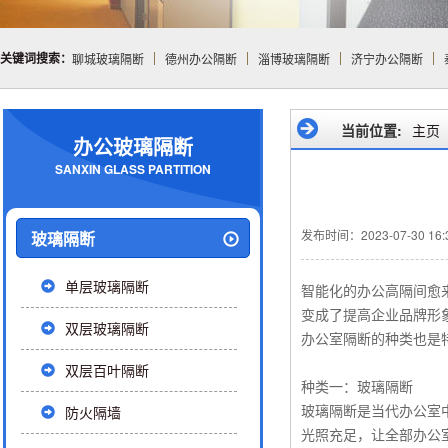
关键词搜索：
聊城玻璃隔断
德州办公隔断
淄博玻璃隔断
济宁办公隔断
当前位置:
主页
办公玻璃隔断
SANXIN GLASS PARTITION
发布时间：2023-07-30 16:3
玻璃隔断
单层玻璃隔断
智能化的办公高隔间愈
变成了提高企业品牌形
双层玻璃隔断
办公室隔断的种类也是
双层百叶隔断
种类一：玻璃隔断
防火隔墙
玻璃隔断是当代办公室
光照充足，让全部办公