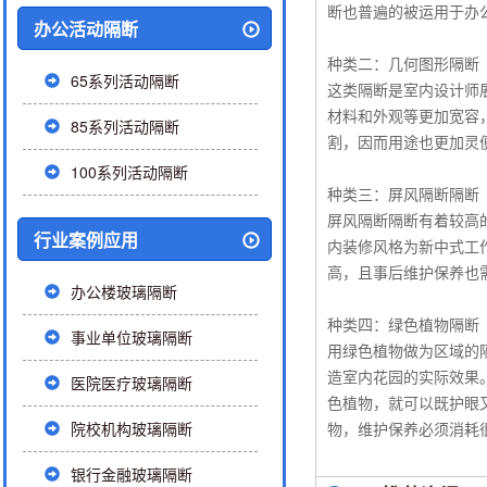
断也普遍的被运用于办
办公活动隔断
种类二：几何图形隔断
65系列活动隔断
这类隔断是室内设计师
材料和外观等更加宽容
85系列活动隔断
割，因而用途也更加灵
100系列活动隔断
种类三：屏风隔断隔断
屏风隔断隔断有着较高
行业案例应用
内装修风格为新中式工
高，且事后维护保养也
办公楼玻璃隔断
种类四：绿色植物隔断
事业单位玻璃隔断
用绿色植物做为区域的
造室内花园的实际效果
医院医疗玻璃隔断
色植物，就可以既护眼
院校机构玻璃隔断
物，维护保养必须消耗
银行金融玻璃隔断