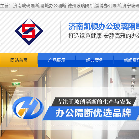
主营：济南玻璃隔断,聊城办公隔断,德州玻璃隔断,淄博办公隔断,济宁玻
济南凯顿办公玻璃隔
打造绿色健康 安静高雅的办
网站首页
产品展示
经典案例
新闻资